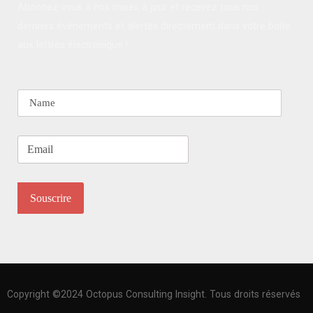
Abonnez-vous à nos mises à jour et recevez tous nos
derniers événements et alertes directement dans votre boîte
aux lettres électronique !
Copyright ©2024 Octopus Consulting Insight. Tous droits réservés