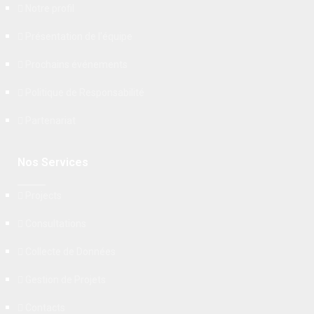
Notre profil
Présentation de l'équipe
Prochains événements
Politique de Responsabilité
Partenariat
Nos Services
Projects
Consultations
Collecte de Données
Gestion de Projets
Contacts