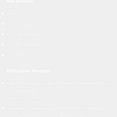
Nos Services
Projects
Consultations
Collecte de Données
Gestion de Projets
Contacts
Publications Récentes
Gestion d’une évaluation des interventions humanitaires dans
les zones fragiles
septembre 10, 2024
L'évaluation à mi-parcours : un investissement stratégique
pour le succès des initiatives de développement