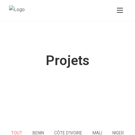
Projets
TOUT
BENIN
CÔTE D'IVOIRE
MALI
NIGER