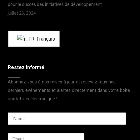
pour le succès des initiatives de développement
juillet 26, 2024
Français
Restez Informé
Abonnez-vous à nos mises à jour et recevez tous nos
derniers événements et alertes directement dans votre boîte
aux lettres électronique !